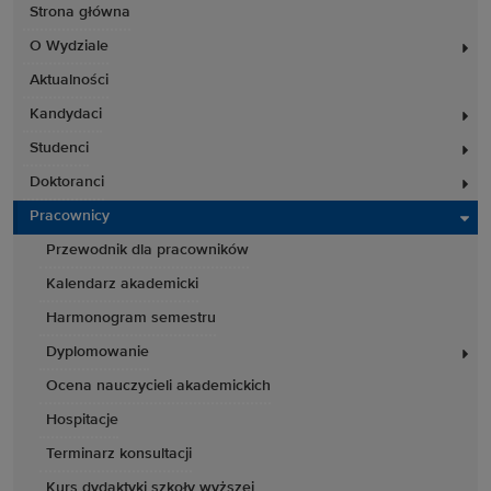
Strona główna
O Wydziale
Aktualności
Kandydaci
Studenci
Doktoranci
Pracownicy
Przewodnik dla pracowników
Kalendarz akademicki
Harmonogram semestru
Dyplomowanie
Ocena nauczycieli akademickich
Hospitacje
Terminarz konsultacji
Kurs dydaktyki szkoły wyższej