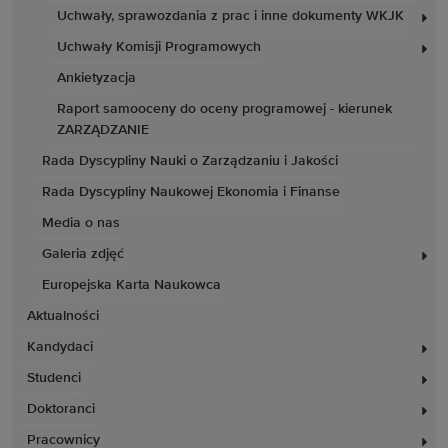
Uchwały, sprawozdania z prac i inne dokumenty WKJK
Uchwały Komisji Programowych
Ankietyzacja
Raport samooceny do oceny programowej - kierunek
ZARZĄDZANIE
Rada Dyscypliny Nauki o Zarządzaniu i Jakości
Rada Dyscypliny Naukowej Ekonomia i Finanse
Media o nas
Galeria zdjęć
Europejska Karta Naukowca
Aktualności
Kandydaci
Studenci
Doktoranci
Pracownicy