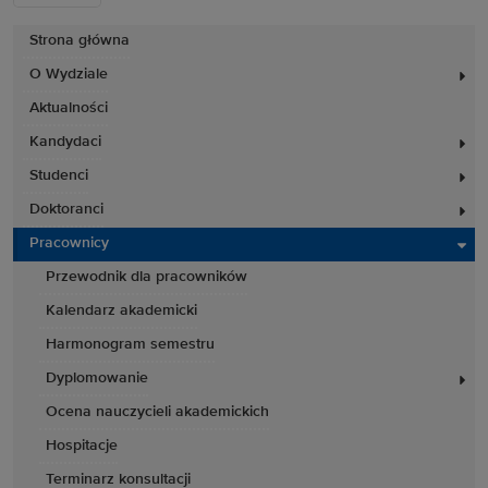
Strona główna
O Wydziale
Aktualności
Kandydaci
Studenci
Doktoranci
Pracownicy
Przewodnik dla pracowników
Kalendarz akademicki
Harmonogram semestru
Dyplomowanie
Ocena nauczycieli akademickich
Hospitacje
Terminarz konsultacji