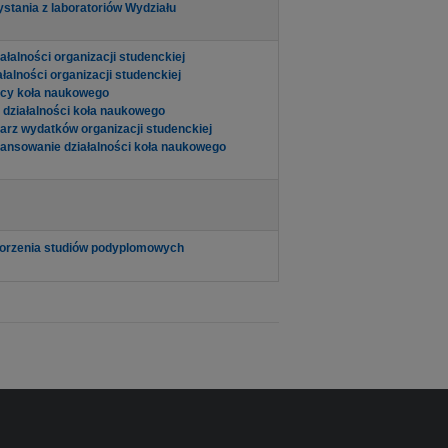
stania z laboratoriów Wydziału
ałalności organizacji studenckiej
łalności organizacji studenckiej
acy koła naukowego
 działalności koła naukowego
arz wydatków organizacji studenckiej
nansowanie działalności koła naukowego
worzenia studiów podyplomowych