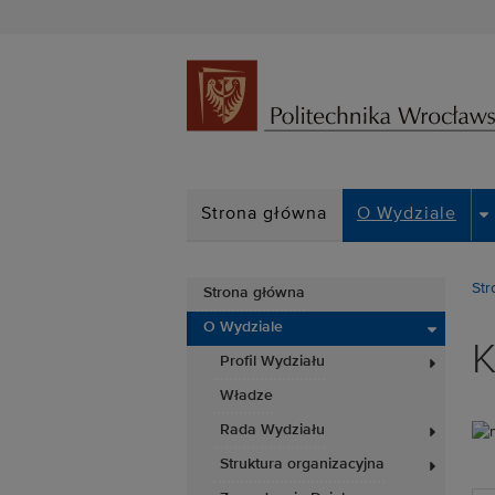
D
Strona główna
O Wydziale
Str
Strona główna
O Wydziale
K
Profil Wydziału
Władze
Rada Wydziału
Struktura organizacyjna