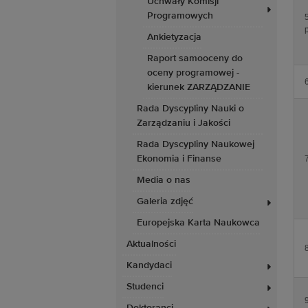
Uchwały Komisji
Programowych
Ankietyzacja
Raport samooceny do
oceny programowej -
kierunek ZARZĄDZANIE
Rada Dyscypliny Nauki o
Zarządzaniu i Jakości
Rada Dyscypliny Naukowej
Ekonomia i Finanse
Media o nas
Galeria zdjęć
Europejska Karta Naukowca
Aktualności
Kandydaci
Studenci