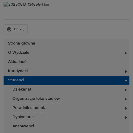
Drukuj
Strona główna
O Wydziale
Aktualności
Kandydaci
Studenci
Dziekanat
Organizacja toku studiów
Poradnik studenta
Dyplomanci
Absolwenci