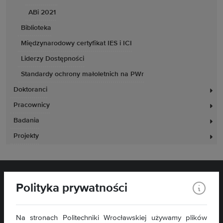
ABi 2021
Biblioteka
Międzynarodowy certyfikat IES i ICI
Liderzy Dostępności
Standardy ochrony małoletnich na PWr
Doktoranci
Pracownicy
Badania
Projekty
Polityka prywatności
Na stronach Politechniki Wrocławskiej używamy plików