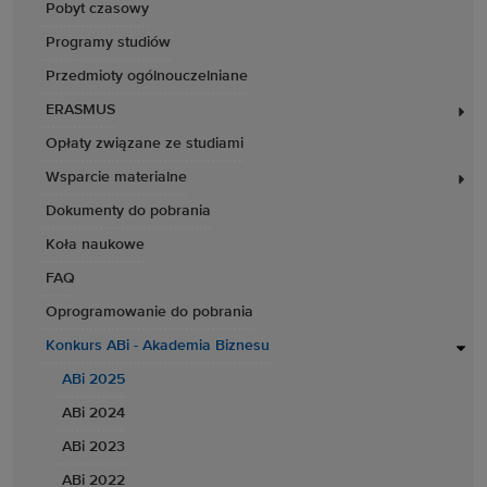
Pobyt czasowy
Programy studiów
Przedmioty ogólnouczelniane
ERASMUS
Opłaty związane ze studiami
Wsparcie materialne
Dokumenty do pobrania
Koła naukowe
FAQ
Oprogramowanie do pobrania
Konkurs ABi - Akademia Biznesu
ABi 2025
ABi 2024
ABi 2023
ABi 2022