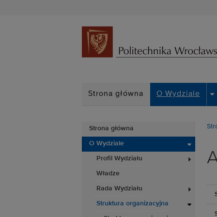
D
Strona główna
O Wydziale
Str
Strona główna
O Wydziale
A
Profil Wydziału
Władze
Rada Wydziału
Struktura organizacyjna