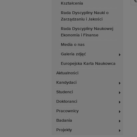
Kształcenia
Rada Dyscypliny Nauki o
Zarządzaniu i Jakości
Rada Dyscypliny Naukowej
Ekonomia i Finanse
Media o nas
Galeria zdjęć
Europejska Karta Naukowca
Aktualności
Kandydaci
Studenci
Doktoranci
Pracownicy
Badania
Projekty