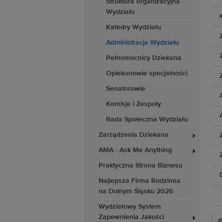
Struktura organizacyjna
Wydziału
Katedry Wydziału
Administracja Wydziału
Pełnomocnicy Dziekana
Opiekunowie specjalności
Senatorowie
Komisje i Zespoły
Rada Społeczna Wydziału
Zarządzenia Dziekana
AMA - Ask Me Anything
Praktyczna Strona Biznesu
Najlepsza Firma Rodzinna
na Dolnym Śląsku 2026
Wydziałowy System
Zapewnienia Jakości