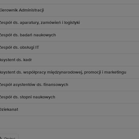
Kierownik Administracji
Zespół ds. aparatury, zamówień i logistyki
Zespół ds. badań naukowych
Zespół ds. obsługi IT
Asystent ds. kadr
Asystent ds. współpracy międzynarodowej, promocji i marketingu
Zespół asystentów ds. finansowych
Zespół ds. stopni naukowych
Dziekanat