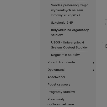
Sondaż preferencji zajęć
wybieralnych na sem.
zimowy 2026/2027
Szkolenie BHP
L
Indywidualna organizacja
studiów
USOS - Uniwerystecki
System Obsługi Studiów
Regulamin studiów
Poradnik studenta
Dyplomanci
Absolwenci
Pobyt czasowy
Programy studiów
Przedmioty
ogólnouczelniane