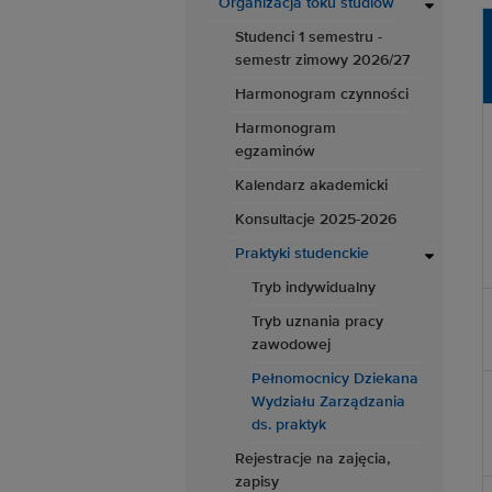
Organizacja toku studiów
Studenci 1 semestru -
semestr zimowy 2026/27
Harmonogram czynności
Harmonogram
egzaminów
Kalendarz akademicki
Konsultacje 2025-2026
Praktyki studenckie
Tryb indywidualny
Tryb uznania pracy
zawodowej
Pełnomocnicy Dziekana
Wydziału Zarządzania
ds. praktyk
Rejestracje na zajęcia,
zapisy