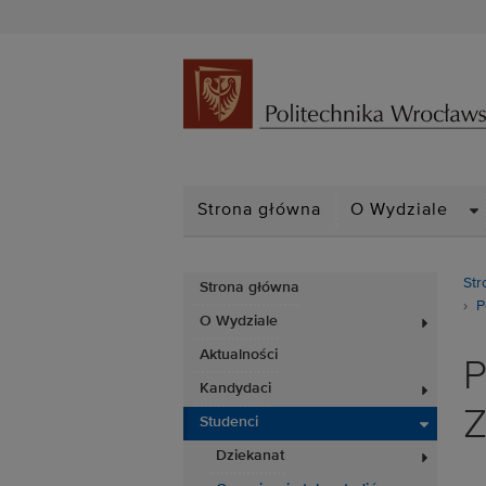
D
Strona główna
O Wydziale
Str
Strona główna
P
O Wydziale
Aktualności
P
Kandydaci
Z
Studenci
Dziekanat