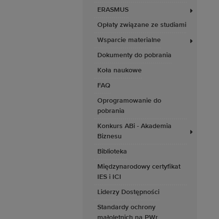
ERASMUS
Opłaty związane ze studiami
Wsparcie materialne
Dokumenty do pobrania
Koła naukowe
FAQ
Oprogramowanie do
pobrania
Konkurs ABi - Akademia
Biznesu
Biblioteka
Międzynarodowy certyfikat
IES i ICI
Liderzy Dostępności
Standardy ochrony
małoletnich na PWr