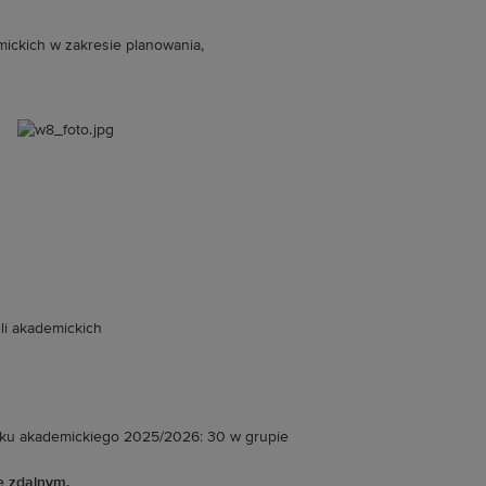
ickich w zakresie planowania,
eli akademickich
oku akademickiego 2025/2026: 30 w grupie
e zdalnym.