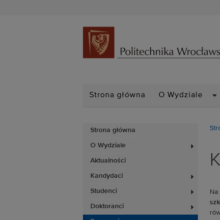
D
Strona główna
O Wydziale
Str
Strona główna
O Wydziale
K
Aktualności
Kandydaci
Studenci
Na 
szk
Doktoranci
rów