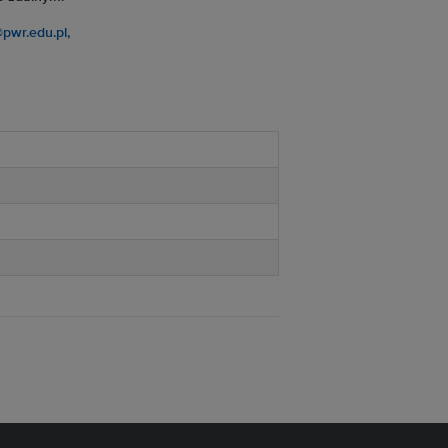
wr.edu.pl,