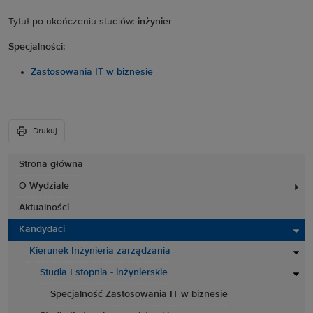
Tytuł po ukończeniu studiów:
inżynier
Specjalności:
Zastosowania IT w biznesie
Drukuj
Strona główna
O Wydziale
Aktualności
Kandydaci
Kierunek Inżynieria zarządzania
Studia I stopnia - inżynierskie
Specjalność Zastosowania IT w biznesie