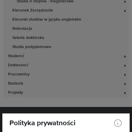
Studia II stopnia - magisterskie
Kierunek Zarządzanie
Kierunki studiów w języku angielskim
Rekrutacja
Szkoła doktorska
Studia podyplomowe
Studenci
Doktoranci
Pracownicy
Badania
Projekty
Polityka prywatności