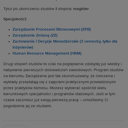
Tytuł po ukończeniu studiów II stopnia:
magister
Specjalności:
Zarządzanie Procesami Biznesowymi (ZPB)
Zarządzanie Zmianą (ZZ)
Zachowania i Decyzje Menedżerskie (3 semestry, tylko dla
inżynierów)
Human Resource Management (HRM)
Drugi stopień studiów to czas na pogłębienie zdobytej już wiedzy i
nabywanie pierwszych doświadczeń zawodowych. Program studiów
na kierunku Zarządzanie jest tak skonstruowany, że ćwiczenia i
wykłady przeplatają się z zajęciami praktycznymi prowadzonymi
przez praktyków biznesu. Możesz wybierać spośród wielu
kierunkowych specjalności i programów stażowych. Jeśli w tym
czasie zaczniesz już swoją pierwszą pracę – umożliwimy Ci
pogodzenie jej ze studiami.