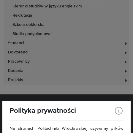
Kierunki studiów w języku angielskim
Rekrutacja
Szkoła doktorska
Studia podyplomowe
Studenci
Doktoranci
Pracownicy
Badania
Projekty
Polityka prywatności
Na stronach Politechniki Wrocławskiej używamy plików