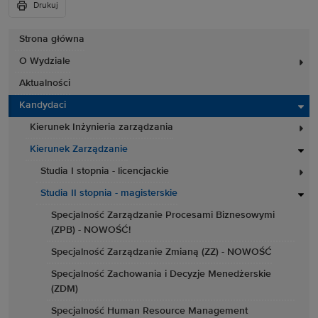
Drukuj
Strona główna
O Wydziale
Aktualności
Kandydaci
Kierunek Inżynieria zarządzania
Kierunek Zarządzanie
Studia I stopnia - licencjackie
Studia II stopnia - magisterskie
Specjalność Zarządzanie Procesami Biznesowymi
(ZPB) - NOWOŚĆ!
Specjalność Zarządzanie Zmianą (ZZ) - NOWOŚĆ
Specjalność Zachowania i Decyzje Menedżerskie
(ZDM)
Specjalność Human Resource Management