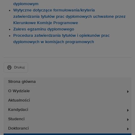
dyplomowym
Wytyczne dotyczące formułowania
/kryteria
zatwierdzania
tytułów prac dyplomowych uchwalone przez
Kierunkowe Komisje Programowe
Zakres egzaminu dyplomowego
Procedura zatwierdzania tytułów i opiekunów prac
dyplomowych w komisjach programowych
Drukuj
Strona główna
O Wydziale
Aktualności
Kandydaci
Studenci
Doktoranci