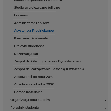
Studia stacjonarne I i II stopnia
Studia anglojęzyczne full time
Erasmus
Administrator zapisów
Asystentka Prodziekanów
Kierownik Dziekanatu
Praktyki studenckie
Rezerwacja sal
Zespół ds. Obsługi Procesu Dydaktycznego
Zespół ds. Zarządzania Jakością Kształcenia
Absolwenci do roku 2019
Absolwenci od roku 2020
Pomoc materialna
Organizacja toku studiów
Poradnik studenta