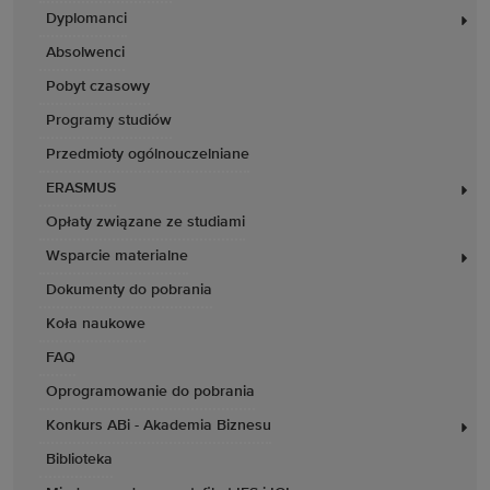
Dyplomanci
Absolwenci
Pobyt czasowy
Programy studiów
Przedmioty ogólnouczelniane
ERASMUS
Opłaty związane ze studiami
Wsparcie materialne
Dokumenty do pobrania
Koła naukowe
FAQ
Oprogramowanie do pobrania
Konkurs ABi - Akademia Biznesu
Biblioteka