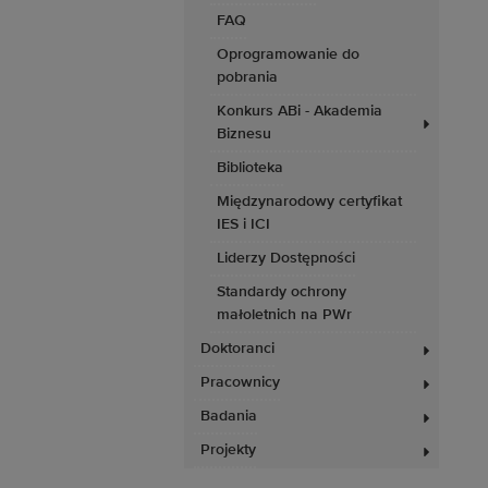
FAQ
Oprogramowanie do
pobrania
Konkurs ABi - Akademia
Biznesu
Biblioteka
Międzynarodowy certyfikat
IES i ICI
Liderzy Dostępności
Standardy ochrony
małoletnich na PWr
Doktoranci
Pracownicy
Badania
Projekty