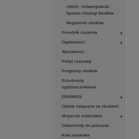
USOS - Uniwerystecki
System Obsługi Studiów
Regulamin studiów
Poradnik studenta
Dyplomanci
Absolwenci
Pobyt czasowy
Programy studiów
Przedmioty
ogólnouczelniane
ERASMUS
Opłaty związane ze studiami
Wsparcie materialne
Dokumenty do pobrania
Koła naukowe