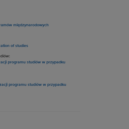
rogramów międzynarodowych
zation of studies
udiów:
zacji programu studiów w przypadku
izacji programu studiów w przypadku