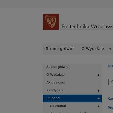
D
Strona główna
O Wydziale
Str
Strona główna
O Wydziale
I
Aktualności
Kandydaci
Studenci
Kar
Dziekanat
Pro