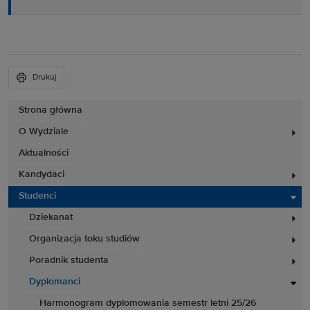
Drukuj
Strona główna
O Wydziale
Aktualności
Kandydaci
Studenci
Dziekanat
Organizacja toku studiów
Poradnik studenta
Dyplomanci
Harmonogram dyplomowania semestr letni 25/26