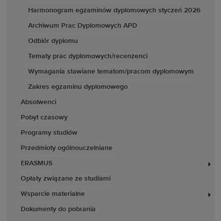
Harmonogram egzaminów dyplomowych styczeń 2026
Archiwum Prac Dyplomowych APD
Odbiór dyplomu
Tematy prac dyplomowych/recenzenci
Wymagania stawiane tematom/pracom dyplomowym
Zakres egzaminu dyplomowego
Absolwenci
Pobyt czasowy
Programy studiów
Przedmioty ogólnouczelniane
ERASMUS
Opłaty związane ze studiami
Wsparcie materialne
Dokumenty do pobrania