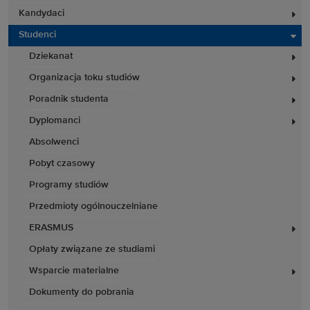
Kandydaci
Studenci
Dziekanat
Organizacja toku studiów
Poradnik studenta
Dyplomanci
Absolwenci
Pobyt czasowy
Programy studiów
Przedmioty ogólnouczelniane
ERASMUS
Opłaty związane ze studiami
Wsparcie materialne
Dokumenty do pobrania