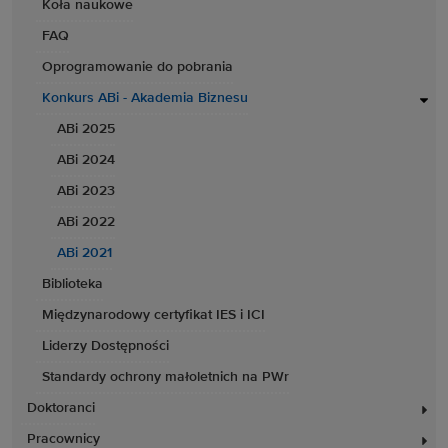
Koła naukowe
FAQ
Oprogramowanie do pobrania
Konkurs ABi - Akademia Biznesu
ABi 2025
ABi 2024
ABi 2023
ABi 2022
ABi 2021
Biblioteka
Międzynarodowy certyfikat IES i ICI
Liderzy Dostępności
Standardy ochrony małoletnich na PWr
Doktoranci
Pracownicy