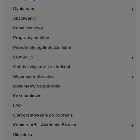
Dyplomanci
Absolwenci
Pobyt czasowy
Programy studiów
Przedmioty ogólnouczelniane
ERASMUS
Opłaty związane ze studiami
Wsparcie materialne
Dokumenty do pobrania
Koła naukowe
FAQ
Oprogramowanie do pobrania
Konkurs ABi - Akademia Biznesu
Biblioteka