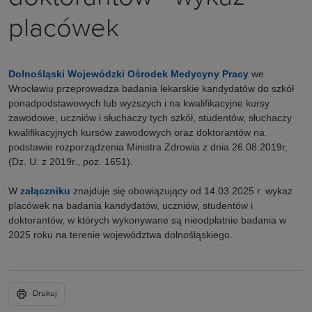
placówek
Dolnośląski Wojewódzki Ośrodek Medycyny Pracy
we
Wrocławiu przeprowadza badania lekarskie kandydatów do szkół
ponadpodstawowych lub wyższych i na kwalifikacyjne kursy
zawodowe, uczniów i słuchaczy tych szkół, studentów, słuchaczy
kwalifikacyjnych kursów zawodowych oraz doktorantów na
podstawie rozporządzenia Ministra Zdrowia z dnia 26.08.2019r,
(Dz. U. z 2019r., poz. 1651).
W
załączniku
znajduje się obowiązujący od 14.03.2025 r. wykaz
placówek na badania kandydatów, uczniów, studentów i
doktorantów, w których wykonywane są nieodpłatnie badania w
2025 roku na terenie województwa dolnośląskiego.
Drukuj