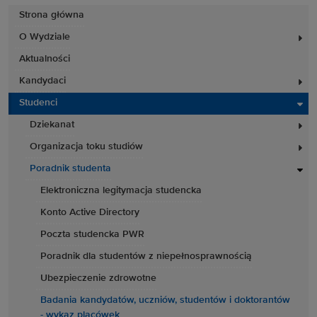
Strona główna
O Wydziale
Aktualności
Kandydaci
Studenci
Dziekanat
Organizacja toku studiów
Poradnik studenta
Elektroniczna legitymacja studencka
Konto Active Directory
Poczta studencka PWR
Poradnik dla studentów z niepełnosprawnością
Ubezpieczenie zdrowotne
Badania kandydatów, uczniów, studentów i doktorantów
- wykaz placówek