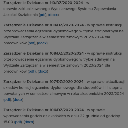
Zarządzenie Dziekana nr 110/DZ/2020-2024
-
w
sprawie zaktualizowanego Wydziałowego Systemu Zapewniania
Jakości Kształcenia (
pdf
), (
docx
)
Zarządzenie Dziekana nr 109/DZ/2020-2024 -
w sprawie instrukcji
przeprowadzenia egzaminu dyplomowego w trybie stacjonarnym na
Wydziale Zarządzania w semestrze zimowym 2023/2024 dla
pracowników (
pdf
), (
docx
)
Zarządzenie Dziekana nr 108/DZ/2020-2024 -
w sprawie instrukcji
przeprowadzenia egzaminu dyplomowego w trybie zdalnym na
Wydziale Zarządzania w semestrze zimowym 2023/2024 dla
pracowników (
pdf)
, (
docx
)
Zarządzenie Dziekana nr 107/DZ/2020-2024 -
w sprawie aktualizacji
składów komisji egzaminu dyplomowego dla studentów I i II stopnia
powołanych w semestrze zimowym w roku akademickim 2023/2024
(
pdf
), (
docx
)
Zarządzenie Dziekana nr 106/DZ/2020-2024 -
w sprawie
wprowadzenia godzin dziekańskich w dniu 22 grudnia od godziny
15.00 (
pdf
), (
docx
)