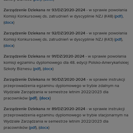
Zarządzenie Dziekana nr 93/DZ/2020-2024
-
w sprawie powołania
Komisji Konkursowej
ds. zatrudnień w dyscyplinie NZJ (K48) (
pdf)
,
(
docx
)
Zarządzenie Dziekana nr 92/DZ/2020-2024
-
w sprawie powołania
Komisji Konkursowej ds. zatrudnień w dyscyplinie NZJ (K43) (
pdf
),
(
docx
)
Zarządzenie Dziekana nr 91/DZ/2020-2024
-
w sprawie powołania
komisji egzaminu dyplomowego dla 48. edycji Polsko-Amerykańskiej
Szkoły Biznesu (
pdf
), (
docx
)
Zarządzenie Dziekana nr 90/DZ/2020-2024
-
w sprawie instrukcji
przeprowadzenia egzaminu dyplomowego w trybie zdalnym na
Wydziale Zarządzania w semestrze letnim 2022/2023 dla
(
pdf
),
(docx
)
pracowników
Zarządzenie Dziekana nr 89/DZ/2020-2024
-
w sprawie instrukcji
przeprowadzenia egzaminu dyplomowego w trybie stacjonarnym na
Wydziale Zarządzania w semestrze letnim 2022/2023 dla
pracowników (
pdf
), (
docx
)