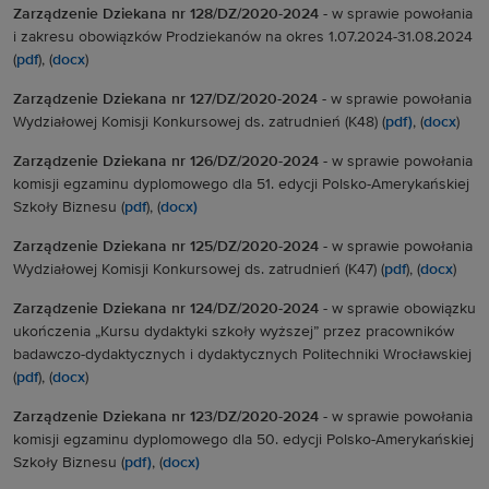
Zarządzenie Dziekana nr 128/DZ/2020-2024
-
w sprawie powołania
i zakresu obowiązków Prodziekanów na okres 1.07.2024-31.08.2024
(
pdf
), (
docx
)
Zarządzenie Dziekana nr 127/DZ/2020-2024
-
w sprawie
powołania
Wydziałowej Komisji Konkursowej ds. zatrudnień (K48) (
pdf)
, (
docx
)
Zarządzenie Dziekana nr 126/DZ/2020-2024
- w sprawie powołania
komisji egzaminu dyplomowego dla 51. edycji Polsko-Amerykańskiej
Szkoły Biznesu (
pdf
), (
docx)
Zarządzenie Dziekana nr 125/DZ/2020-2024 -
w sprawie powołania
Wydziałowej Komisji Konkursowej ds. zatrudnień (K47) (
pdf
), (
docx
)
Zarządzenie Dziekana nr 124/DZ/2020-2024 -
w sprawie obowiązku
ukończenia „Kursu dydaktyki szkoły wyższej” przez pracowników
badawczo-dydaktycznych i dydaktycznych Politechniki Wrocławskiej
(
pdf
), (
docx
)
Zarządzenie Dziekana nr 123/DZ/2020-2024 -
w sprawie powołania
komisji egzaminu dyplomowego dla 50. edycji Polsko-Amerykańskiej
Szkoły Biznesu (
pdf)
, (
docx)