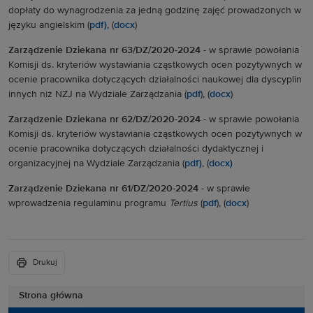
dopłaty do wynagrodzenia za jedną godzinę zajęć prowadzonych w
języku angielskim (
pdf)
, (
docx
)
Zarządzenie Dziekana nr 63/DZ/2020-2024 -
w sprawie powołania
Komisji ds. kryteriów wystawiania cząstkowych ocen pozytywnych w
ocenie pracownika dotyczących działalności naukowej dla dyscyplin
innych niż NZJ na Wydziale Zarządzania (
pdf
), (
docx
)
Zarządzenie Dziekana nr 62/DZ/2020-2024 -
w sprawie powołania
Komisji ds. kryteriów wystawiania cząstkowych ocen pozytywnych w
ocenie pracownika dotyczących działalności dydaktycznej i
organizacyjnej na Wydziale Zarządzania (
pdf)
, (
docx)
Zarządzenie Dziekana nr 61/DZ/2020-2024
-
w sprawie
wprowadzenia regulaminu programu
Tertius
(
pdf
), (
docx
)
Drukuj
Strona główna