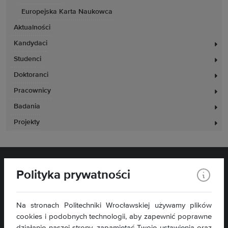
Europejska Karta Naukowca
Aktualności
Kandydaci
Studenci
Doktoranci
Pracownicy
Badania
Projekty
Polityka prywatności
Na stronach Politechniki Wrocławskiej używamy plików
cookies i podobnych technologii, aby zapewnić poprawne
działanie naszej strony, zapamiętać Twoje ustawienia oraz