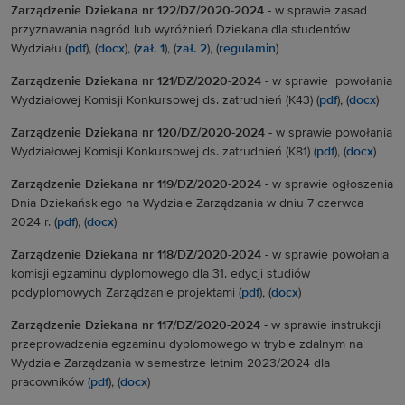
Zarządzenie Dziekana nr 122/DZ/2020-2024 -
w sprawie zasad
przyznawania nagród lub wyróżnień Dziekana dla studentów
Wydziału (
pdf
), (
docx
), (
zał. 1
), (
zał. 2
), (
regulamin
)
Zarządzenie Dziekana nr 121/DZ/2020-2024 -
w sprawie
powołania
Wydziałowej Komisji Konkursowej ds. zatrudnień (K43) (
pdf
), (
docx
)
Zarządzenie Dziekana nr 120/DZ/2020-2024 -
w sprawie powołania
Wydziałowej Komisji Konkursowej ds. zatrudnień (K81) (
pdf
), (
docx
)
Zarządzenie Dziekana nr 119/DZ/2020-2024 -
w sprawie
ogłoszenia
Dnia Dziekańskiego na Wydziale Zarządzania w dniu 7 czerwca
2024 r. (
pdf
), (
docx
)
Zarządzenie Dziekana nr 118/DZ/2020-2024 -
w sprawie
powołania
komisji egzaminu dyplomowego dla 31. edycji studiów
podyplomowych Zarządzanie projektami (
pdf
), (
docx
)
Zarządzenie Dziekana nr 117/DZ/2020-2024 -
w sprawie instrukcji
przeprowadzenia egzaminu dyplomowego w trybie zdalnym na
Wydziale Zarządzania w semestrze letnim 2023/2024 dla
pracowników (
pdf
), (
docx
)