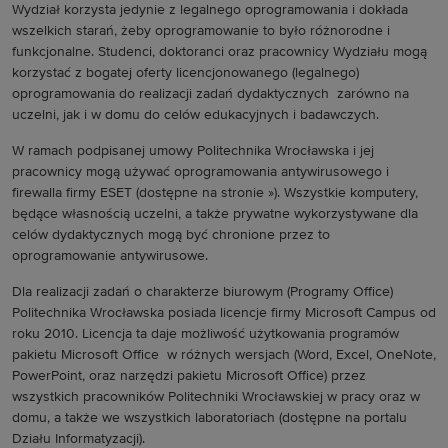
Wydział korzysta jedynie z legalnego oprogramowania i dokłada
wszelkich starań, żeby oprogramowanie to było różnorodne i
funkcjonalne. Studenci, doktoranci oraz pracownicy Wydziału mogą
korzystać z bogatej oferty licencjonowanego (legalnego)
oprogramowania do realizacji zadań dydaktycznych zarówno na
uczelni, jak i w domu do celów edukacyjnych i badawczych.
W ramach podpisanej umowy Politechnika Wrocławska i jej
pracownicy mogą używać oprogramowania antywirusowego i
firewalla firmy ESET (dostępne na stronie »). Wszystkie komputery,
będące własnością uczelni, a także prywatne wykorzystywane dla
celów dydaktycznych mogą być chronione przez to
oprogramowanie antywirusowe.
Dla realizacji zadań o charakterze biurowym (Programy Office)
Politechnika Wrocławska posiada licencje firmy Microsoft Campus od
roku 2010. Licencja ta daje możliwość użytkowania programów
pakietu Microsoft Office w różnych wersjach (Word, Excel, OneNote,
PowerPoint, oraz narzędzi pakietu Microsoft Office) przez
wszystkich pracowników Politechniki Wrocławskiej w pracy oraz w
domu, a także we wszystkich laboratoriach (dostępne na portalu
Działu Informatyzacji).