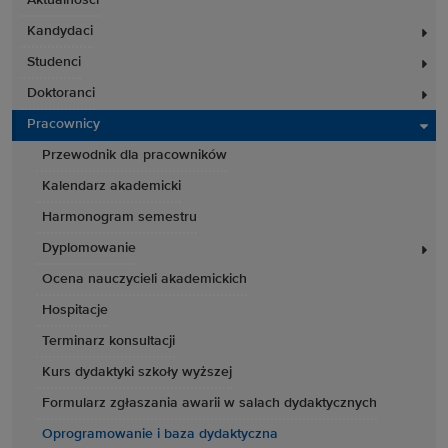
Aktualności
Kandydaci
Studenci
Doktoranci
Pracownicy
Przewodnik dla pracowników
Kalendarz akademicki
Harmonogram semestru
Dyplomowanie
Ocena nauczycieli akademickich
Hospitacje
Terminarz konsultacji
Kurs dydaktyki szkoły wyższej
Formularz zgłaszania awarii w salach dydaktycznych
Oprogramowanie i baza dydaktyczna