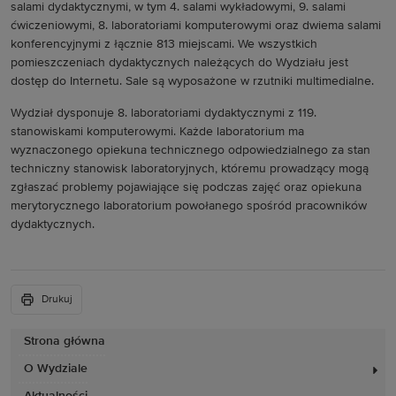
salami dydaktycznymi, w tym 4. salami wykładowymi, 9. salami
ćwiczeniowymi, 8. laboratoriami komputerowymi oraz dwiema salami
konferencyjnymi z łącznie 813 miejscami. We wszystkich
pomieszczeniach dydaktycznych należących do Wydziału jest
dostęp do Internetu. Sale są wyposażone w rzutniki multimedialne.
Wydział dysponuje 8. laboratoriami dydaktycznymi z 119.
stanowiskami komputerowymi. Każde laboratorium ma
wyznaczonego opiekuna technicznego odpowiedzialnego za stan
techniczny stanowisk laboratoryjnych, któremu prowadzący mogą
zgłaszać problemy pojawiające się podczas zajęć oraz opiekuna
merytorycznego laboratorium powołanego spośród pracowników
dydaktycznych.
Drukuj
Strona główna
O Wydziale