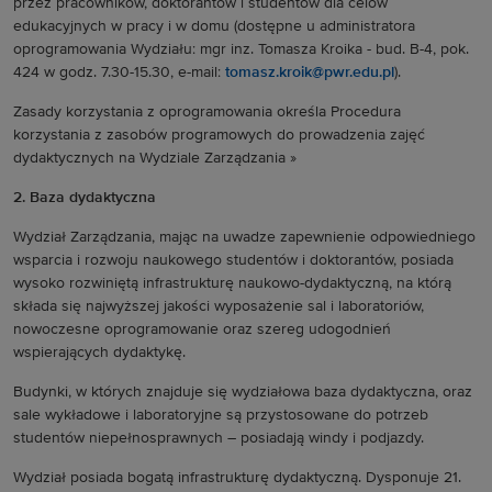
przez pracowników, doktorantów i studentów dla celów
edukacyjnych w pracy i w domu (dostępne u administratora
oprogramowania Wydziału: mgr inz. Tomasza Kroika - bud. B-4, pok.
424 w godz. 7.30-15.30, e-mail:
tomasz.kroik@pwr.edu.pl
).
Zasady korzystania z oprogramowania określa Procedura
korzystania z zasobów programowych do prowadzenia zajęć
dydaktycznych na Wydziale Zarządzania »
2. Baza dydaktyczna
Wydział Zarządzania, mając na uwadze zapewnienie odpowiedniego
wsparcia i rozwoju naukowego studentów i doktorantów, posiada
wysoko rozwiniętą infrastrukturę naukowo-dydaktyczną, na którą
składa się najwyższej jakości wyposażenie sal i laboratoriów,
nowoczesne oprogramowanie oraz szereg udogodnień
wspierających dydaktykę.
Budynki, w których znajduje się wydziałowa baza dydaktyczna, oraz
sale wykładowe i laboratoryjne są przystosowane do potrzeb
studentów niepełnosprawnych – posiadają windy i podjazdy.
Wydział posiada bogatą infrastrukturę dydaktyczną. Dysponuje 21.