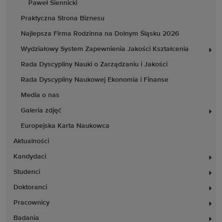
Paweł Siennicki
Praktyczna Strona Biznesu
Najlepsza Firma Rodzinna na Dolnym Śląsku 2026
Wydziałowy System Zapewnienia Jakości Kształcenia
Rada Dyscypliny Nauki o Zarządzaniu i Jakości
Rada Dyscypliny Naukowej Ekonomia i Finanse
Media o nas
Galeria zdjęć
Europejska Karta Naukowca
Aktualności
Kandydaci
Studenci
Doktoranci
Pracownicy
Badania