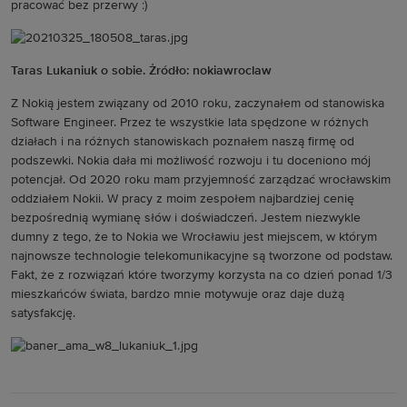
pracować bez przerwy :)
Taras Lukaniuk o sobie. Żródło: nokiawroclaw
Z Nokią jestem związany od 2010 roku, zaczynałem od stanowiska
Software Engineer. Przez te wszystkie lata spędzone w różnych
działach i na różnych stanowiskach poznałem naszą firmę od
podszewki. Nokia dała mi możliwość rozwoju i tu doceniono mój
potencjał. Od 2020 roku mam przyjemność zarządzać wrocławskim
oddziałem Nokii. W pracy z moim zespołem najbardziej cenię
bezpośrednią wymianę słów i doświadczeń. Jestem niezwykle
dumny z tego, że to Nokia we Wrocławiu jest miejscem, w którym
najnowsze technologie telekomunikacyjne są tworzone od podstaw.
Fakt, że z rozwiązań które tworzymy korzysta na co dzień ponad 1/3
mieszkańców świata, bardzo mnie motywuje oraz daje dużą
satysfakcję.