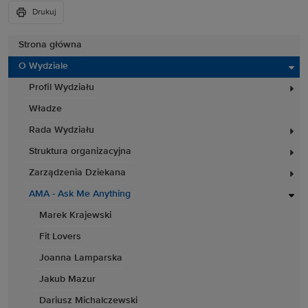
Drukuj
Strona główna
O Wydziale
Profil Wydziału
Władze
Rada Wydziału
Struktura organizacyjna
Zarządzenia Dziekana
AMA - Ask Me Anything
Marek Krajewski
Fit Lovers
Joanna Lamparska
Jakub Mazur
Dariusz Michalczewski