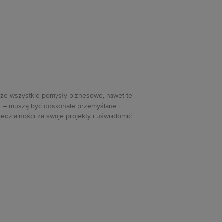
że wszystkie pomysły biznesowe, nawet te
den – muszą być doskonale przemyślane i
dzialności za swoje projekty i uświadomić