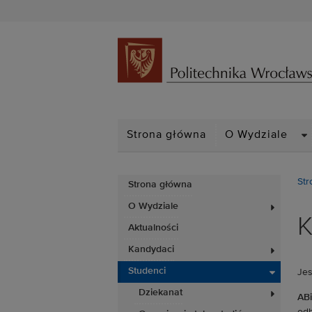
D
Strona główna
O Wydziale
Str
Strona główna
O Wydziale
K
Aktualności
Kandydaci
Studenci
Jes
Dziekanat
ABi