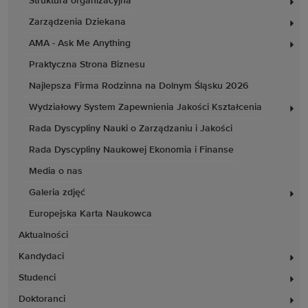
Struktura organizacyjna
Zarządzenia Dziekana
AMA - Ask Me Anything
Praktyczna Strona Biznesu
Najlepsza Firma Rodzinna na Dolnym Śląsku 2026
Wydziałowy System Zapewnienia Jakości Kształcenia
Rada Dyscypliny Nauki o Zarządzaniu i Jakości
Rada Dyscypliny Naukowej Ekonomia i Finanse
Media o nas
Galeria zdjęć
Europejska Karta Naukowca
Aktualności
Kandydaci
Studenci
Doktoranci