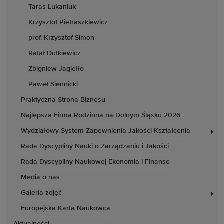
Taras Lukaniuk
Krzysztof Pietraszkiewicz
prof. Krzysztof Simon
Rafał Dutkiewicz
Zbigniew Jagiełło
Paweł Siennicki
Praktyczna Strona Biznesu
Najlepsza Firma Rodzinna na Dolnym Śląsku 2026
Wydziałowy System Zapewnienia Jakości Kształcenia
Rada Dyscypliny Nauki o Zarządzaniu i Jakości
Rada Dyscypliny Naukowej Ekonomia i Finanse
Media o nas
Galeria zdjęć
Europejska Karta Naukowca