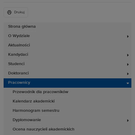
Drukuj
Strona główna
O Wydziale
Aktualności
Kandydaci
Studenci
Doktoranci
Pracownicy
Przewodnik dla pracowników
Kalendarz akademicki
Harmonogram semestru
Dyplomowanie
Ocena nauczycieli akademickich