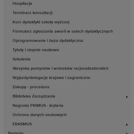
Hospitacje
Terminarz konsultacji
Kurs dydaktyki szkoły wyższej
Formularz zgłaszania awarii w salach dydaktycznych
Oprogramowanie i baza dydaktyczna
Tytuły i stopnie naukowe
Szkolenia
Skrzynka pomysłów i wniosków racjonalizatorskich
Wyjazdy/delegacje krajowe i zagraniczne
Zakupy - procedura
Biblioteka Zarządzania
Nagroda PRIMUS - kryteria
Ochrona danych osobowych
ERASMUS
Badania