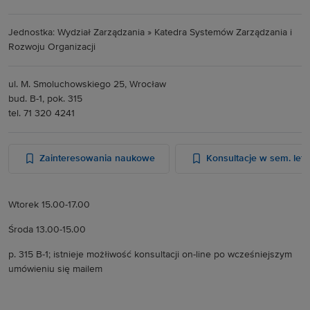
Jednostka: Wydział Zarządzania » Katedra Systemów Zarządzania i
Rozwoju Organizacji
ul. M. Smoluchowskiego 25
, Wrocław
bud. B-1, pok. 315
tel. 71 320 4241
Zainteresowania naukowe
Konsultacje w sem. let
Wtorek 15.00-17.00
Środa 13.00-15.00
p. 315 B-1; istnieje możłiwość konsultacji on-line po wcześniejszym
umówieniu się mailem