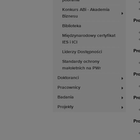
pobrania
Konkurs ABi - Akademia
Biznesu
Pro
Biblioteka
Międzynarodowy certyfikat
IES i ICI
Pro
Liderzy Dostępności
Standardy ochrony
małoletnich na PWr
Pro
Doktoranci
Pracownicy
Badania
Pro
Projekty
Pr