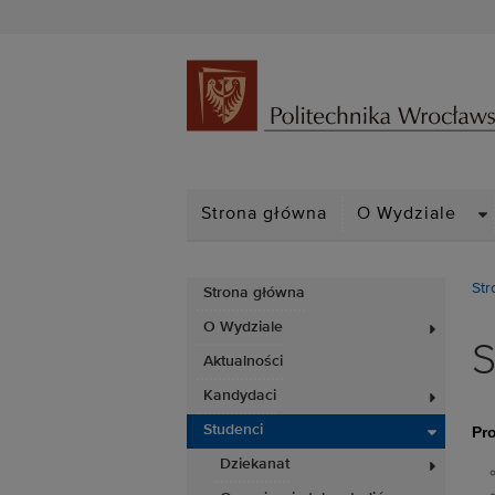
D
Strona główna
O Wydziale
Str
Strona główna
O Wydziale
S
Aktualności
Kandydaci
Studenci
Pro
Dziekanat