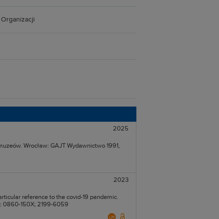
Organizacji
2025
muzeów. Wrocław: GAJT Wydawnictwo 1991,
2023
articular reference to the covid-19 pandemic.
SSN: 0860-150X; 2199-6059