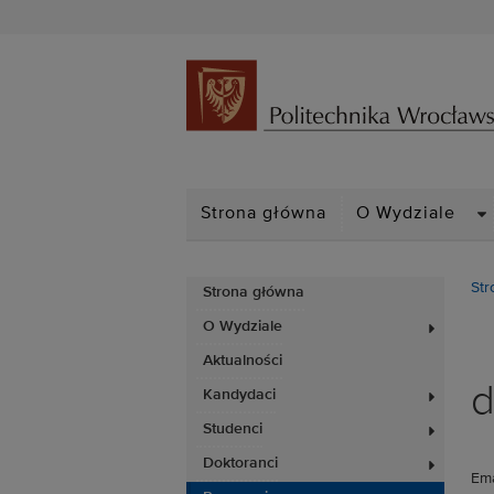
D
Strona główna
O Wydziale
Str
Strona główna
O Wydziale
Aktualności
d
Kandydaci
Studenci
Doktoranci
Ema