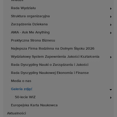
Władze
Rada Wydziału
Struktura organizacyjna
Zarządzenia Dziekana
AMA - Ask Me Anything
Praktyczna Strona Biznesu
Najlepsza Firma Rodzinna na Dolnym Śląsku 2026
Wydziałowy System Zapewnienia Jakości Kształcenia
Rada Dyscypliny Nauki o Zarządzaniu i Jakości
Rada Dyscypliny Naukowej Ekonomia i Finanse
Media o nas
Galeria zdjęć
50-lecie WIZ
Europejska Karta Naukowca
Aktualności