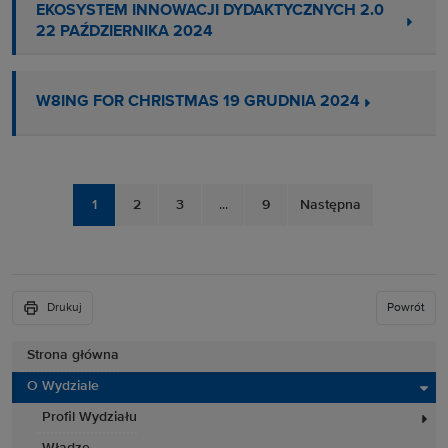
EKOSYSTEM INNOWACJI DYDAKTYCZNYCH 2.0
22 PAŹDZIERNIKA 2024
W8ING FOR CHRISTMAS 19 GRUDNIA 2024
1
2
3
...
9
Następna
Drukuj
Powrót
Strona główna
O Wydziale
Profil Wydziału