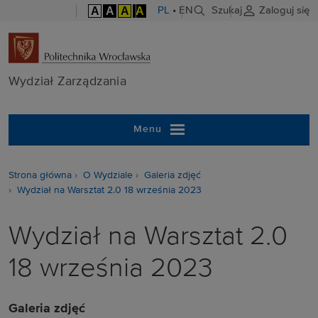
A
A
A
A
PL
•
EN
Szukaj
Zaloguj się
Wydział Zarzą
Wydział Zarządzania
Menu
Strona główna
O Wydziale
Galeria zdjęć
Wydział na Warsztat 2.0 18 września 2023
Wydział na Warsztat 2.0
18 września 2023
Galeria zdjęć