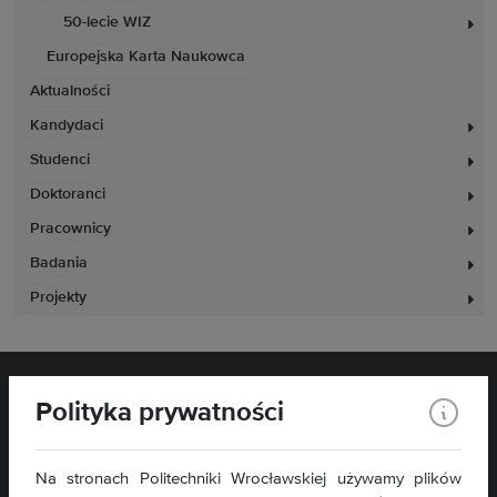
50-lecie WIZ
Europejska Karta Naukowca
Aktualności
Kandydaci
Studenci
Doktoranci
Pracownicy
Badania
Projekty
Polityka prywatności
Na stronach Politechniki Wrocławskiej używamy plików