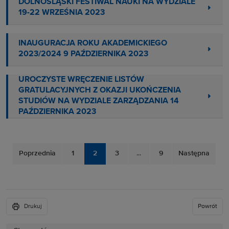
DOLNOŚLĄSKI FESTIWAL NAUKI NA WYDZIALE
19-22 WRZEŚNIA 2023
INAUGURACJA ROKU AKADEMICKIEGO
2023/2024 9 PAŹDZIERNIKA 2023
UROCZYSTE WRĘCZENIE LISTÓW
GRATULACYJNYCH Z OKAZJI UKOŃCZENIA
STUDIÓW NA WYDZIALE ZARZĄDZANIA 14
PAŹDZIERNIKA 2023
Poprzednia
1
2
3
...
9
Następna
Drukuj
Powrót