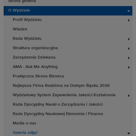
Strona główna
O Wydziale
Profil Wydziału
Władze
Rada Wydziału
Struktura organizacyjna
Zarządzenia Dziekana
AMA - Ask Me Anything
Praktyczna Strona Biznesu
Najlepsza Firma Rodzinna na Dolnym Śląsku 2026
Wydziałowy System Zapewnienia Jakości Kształcenia
Rada Dyscypliny Nauki o Zarządzaniu i Jakości
Rada Dyscypliny Naukowej Ekonomia i Finanse
Media o nas
Galeria zdjęć