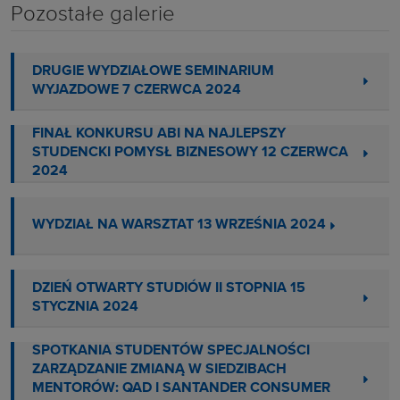
Pozostałe galerie
DRUGIE WYDZIAŁOWE SEMINARIUM
WYJAZDOWE 7 CZERWCA 2024
FINAŁ KONKURSU ABI NA NAJLEPSZY
STUDENCKI POMYSŁ BIZNESOWY 12 CZERWCA
2024
WYDZIAŁ NA WARSZTAT 13 WRZEŚNIA 2024
DZIEŃ OTWARTY STUDIÓW II STOPNIA 15
STYCZNIA 2024
SPOTKANIA STUDENTÓW SPECJALNOŚCI
ZARZĄDZANIE ZMIANĄ W SIEDZIBACH
MENTORÓW: QAD I SANTANDER CONSUMER