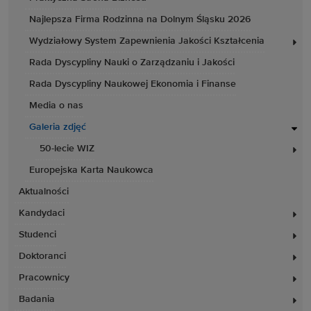
Najlepsza Firma Rodzinna na Dolnym Śląsku 2026
Wydziałowy System Zapewnienia Jakości Kształcenia
Rada Dyscypliny Nauki o Zarządzaniu i Jakości
Rada Dyscypliny Naukowej Ekonomia i Finanse
Media o nas
Galeria zdjęć
50-lecie WIZ
Europejska Karta Naukowca
Aktualności
Kandydaci
Studenci
Doktoranci
Pracownicy
Badania