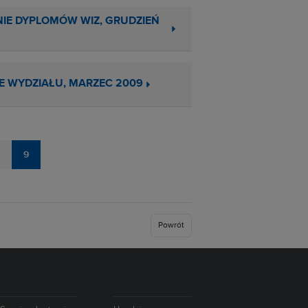
IE DYPLOMÓW WIZ, GRUDZIEŃ
IE WYDZIAŁU, MARZEC 2009
9
Powrót