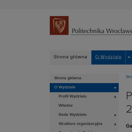
D
Strona główna
O Wydziale
Str
Strona główna
O Wydziale
P
Profil Wydziału
Władze
Rada Wydziału
Struktura organizacyjna
Ga