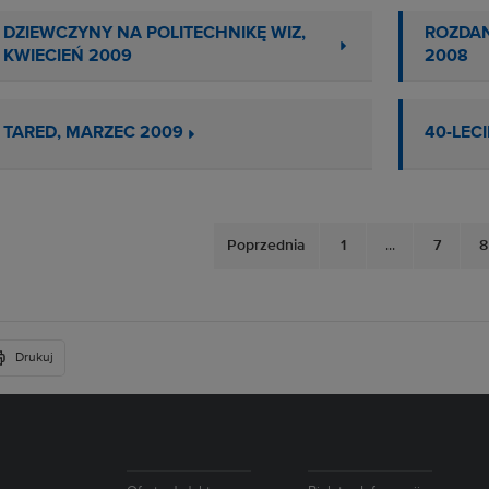
DZIEWCZYNY NA POLITECHNIKĘ WIZ,
ROZDAN
KWIECIEŃ 2009
2008
TARED, MARZEC 2009
40-LEC
Poprzednia
1
...
7
8
Drukuj