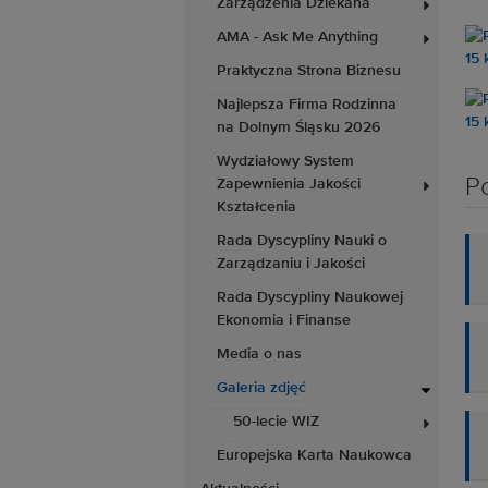
Zarządzenia Dziekana
AMA - Ask Me Anything
Praktyczna Strona Biznesu
Najlepsza Firma Rodzinna
na Dolnym Śląsku 2026
Wydziałowy System
P
Zapewnienia Jakości
Kształcenia
Rada Dyscypliny Nauki o
Zarządzaniu i Jakości
Rada Dyscypliny Naukowej
Ekonomia i Finanse
Media o nas
Galeria zdjęć
50-lecie WIZ
Europejska Karta Naukowca