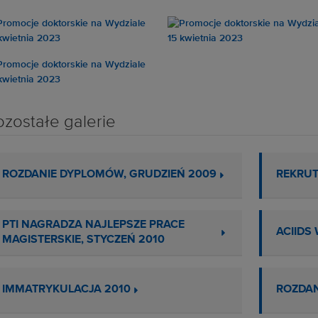
ozostałe galerie
ROZDANIE DYPLOMÓW, GRUDZIEŃ 2009
REKRUT
PTI NAGRADZA NAJLEPSZE PRACE
ACIIDS
MAGISTERSKIE, STYCZEŃ 2010
IMMATRYKULACJA 2010
ROZDAN