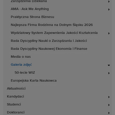
Zarządzenia Dziekana
AMA - Ask Me Anything
Praktyczna Strona Biznesu
Najlepsza Firma Rodzinna na Dolnym Śląsku 2026
Wydziałowy System Zapewnienia Jakości Kształcenia
Rada Dyscypliny Nauki o Zarządzaniu i Jakości
Rada Dyscypliny Naukowej Ekonomia i Finanse
Media o nas
Galeria zdjęć
50-lecie WIZ
Europejska Karta Naukowca
Aktualności
Kandydaci
Studenci
Doktoranci