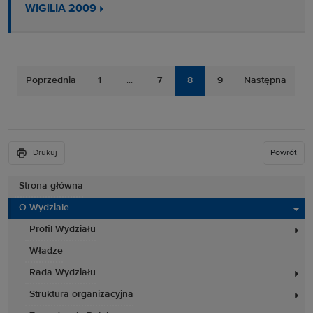
WIGILIA 2009
Poprzednia
1
...
7
8
9
Następna
Drukuj
Powrót
Strona główna
O Wydziale
Profil Wydziału
Władze
Rada Wydziału
Struktura organizacyjna