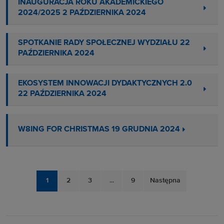
INAUGURACJA ROKU AKADEMICKIEGO
2024/2025 2 PAŹDZIERNIKA 2024
SPOTKANIE RADY SPOŁECZNEJ WYDZIAŁU 22
PAŹDZIERNIKA 2024
EKOSYSTEM INNOWACJI DYDAKTYCZNYCH 2.0
22 PAŹDZIERNIKA 2024
W8ING FOR CHRISTMAS 19 GRUDNIA 2024
1
2
3
...
9
Następna