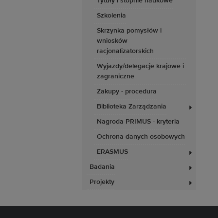
Tytuły i stopnie naukowe
Szkolenia
Skrzynka pomysłów i
wniosków
racjonalizatorskich
Wyjazdy/delegacje krajowe i
zagraniczne
Zakupy - procedura
Biblioteka Zarządzania
Nagroda PRIMUS - kryteria
Ochrona danych osobowych
ERASMUS
Badania
Projekty