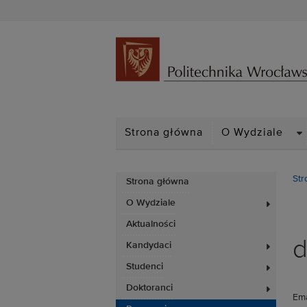
D
Strona główna
O Wydziale
Str
Strona główna
O Wydziale
Aktualności
d
Kandydaci
Studenci
Doktoranci
Ema