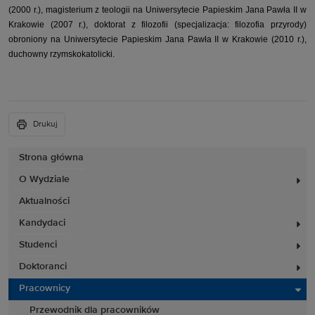
(2000 r.), magisterium z teologii na Uniwersytecie Papieskim Jana Pawła II w
Krakowie (2007 r.), doktorat z filozofii (specjalizacja: filozofia przyrody)
obroniony na Uniwersyt
ecie Papieskim Jana Pawła II w Krakowie (2010 r.),
duchowny rzymskokatolicki
.
Drukuj
Strona główna
O Wydziale
Aktualności
Kandydaci
Studenci
Doktoranci
Pracownicy
Przewodnik dla pracowników