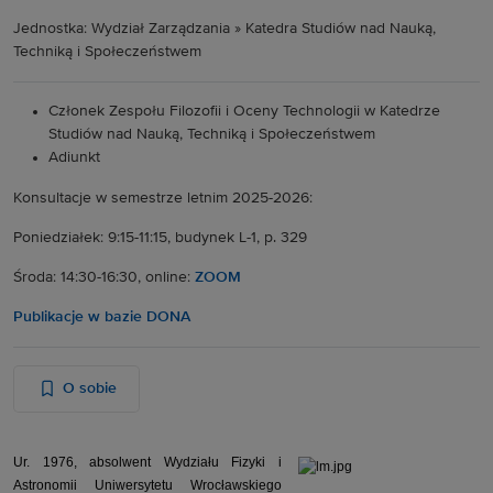
Jednostka: Wydział Zarządzania » Katedra Studiów nad Nauką,
Techniką i Społeczeństwem
Członek Zespołu Filozofii i Oceny Technologii w Katedrze
Studiów nad Nauką, Techniką i Społeczeństwem
Adiunkt
Konsultacje w semestrze letnim 2025-2026:
Poniedziałek: 9:15-11:15, budynek L-1, p. 329
Środa: 14:30-16:30, online:
ZOOM
Publikacje w bazie DONA
O sobie
Ur. 1976, absolwent Wydziału Fizyki i
Astronomii Uniwersytetu Wr
ocławskiego