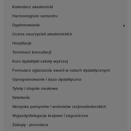
Kalendarz akademicki
Harmonogram semestru
Dyplomowanie
Ocena nauczycieli akademickich
Hospitacje
Terminarz konsultacji
Kurs dydaktyki szkoły wyższej
Formularz zgłaszania awarii w salach dydaktycznych
Oprogramowanie i baza dydaktyczna
Tytuły i stopnie naukowe
Szkolenia
Skrzynka pomysłów i wniosków racjonalizatorskich
Wyjazdy/delegacje krajowe i zagraniczne
Zakupy - procedura